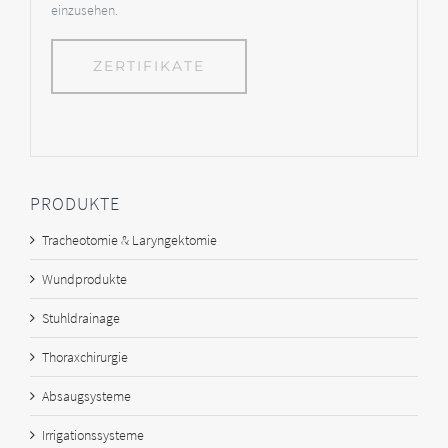
einzusehen.
ZERTIFIKATE
PRODUKTE
Tracheotomie & Laryngektomie
Wundprodukte
Stuhldrainage
Thoraxchirurgie
Absaugsysteme
Irrigationssysteme