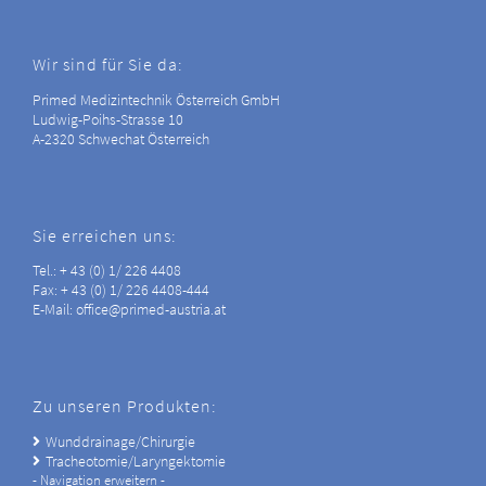
Wir sind für Sie da:
Primed Medizintechnik Österreich GmbH
Ludwig-Poihs-Strasse 10
A-2320 Schwechat Österreich
Sie erreichen uns:
Tel.: + 43 (0) 1/ 226 4408
Fax: + 43 (0) 1/ 226 4408-444
E-Mail: office@primed-austria.at
Zu unseren Produkten:
Wunddrainage/Chirurgie
Tracheotomie/Laryngektomie
- Navigation erweitern -