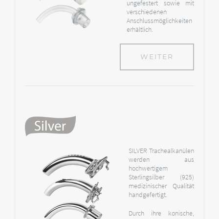
ungefestert sowie mit
verschiedenen
Anschlussmöglichkeiten
erhältlich.
WEITER
SILVER Trachealkanülen
werden aus
hochwertigem
Sterlingsilber (925)
medizinischer Qualität
handgefertigt.
Durch ihre konische,