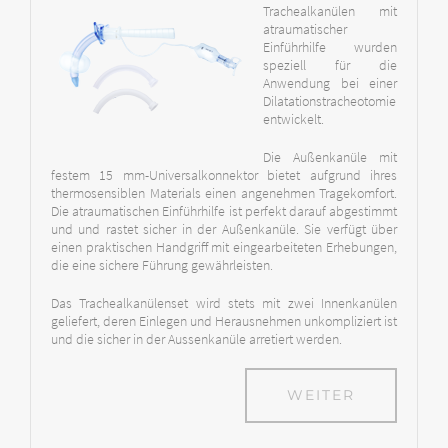
Trachealkanülen mit
atraumatischer
Einführhilfe wurden
speziell für die
Anwendung bei einer
Dilatationstracheotomie
entwickelt.
Die Außenkanüle mit
festem 15 mm-Universalkonnektor bietet aufgrund ihres
thermosensiblen Materials einen angenehmen Tragekomfort.
Die atraumatischen Einführhilfe ist perfekt darauf abgestimmt
und und rastet sicher in der Außenkanüle. Sie verfügt über
einen praktischen Handgriff mit eingearbeiteten Erhebungen,
die eine sichere Führung gewährleisten.
Das Trachealkanülenset wird stets mit zwei Innenkanülen
geliefert, deren Einlegen und Herausnehmen unkompliziert ist
und die sicher in der Aussenkanüle arretiert werden.
WEITER