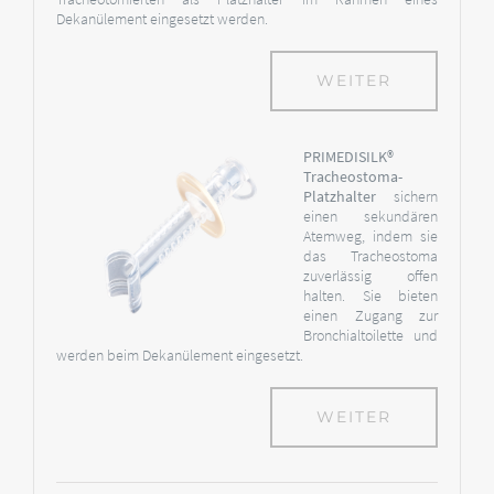
Dekanülement eingesetzt werden.
WEITER
PRIMEDISILK®
Tracheostoma-
Platzhalter
sichern
einen sekundären
Atemweg, indem sie
das Tracheostoma
zuverlässig offen
halten. Sie bieten
einen Zugang zur
Bronchialtoilette und
werden beim Dekanülement eingesetzt.
WEITER