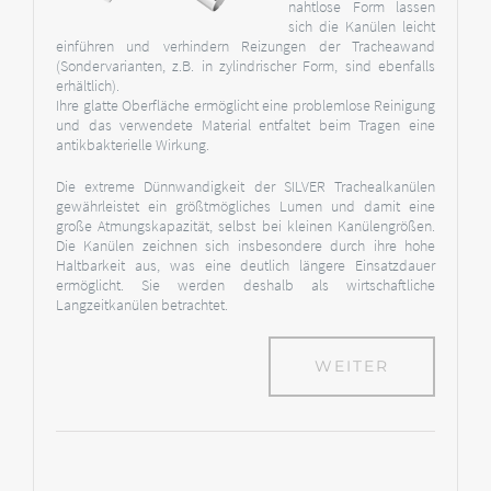
nahtlose Form lassen
sich die Kanülen leicht
einführen und verhindern Reizungen der Tracheawand
(Sondervarianten, z.B. in zylindrischer Form, sind ebenfalls
erhältlich).
Ihre glatte Oberfläche ermöglicht eine problemlose Reinigung
und das verwendete Material entfaltet beim Tragen eine
antikbakterielle Wirkung.
Die extreme Dünnwandigkeit der SILVER Trachealkanülen
gewährleistet ein größtmögliches Lumen und damit eine
große Atmungskapazität, selbst bei kleinen Kanülengrößen.
Die Kanülen zeichnen sich insbesondere durch ihre hohe
Haltbarkeit aus, was eine deutlich längere Einsatzdauer
ermöglicht. Sie werden deshalb als wirtschaftliche
Langzeitkanülen betrachtet.
WEITER