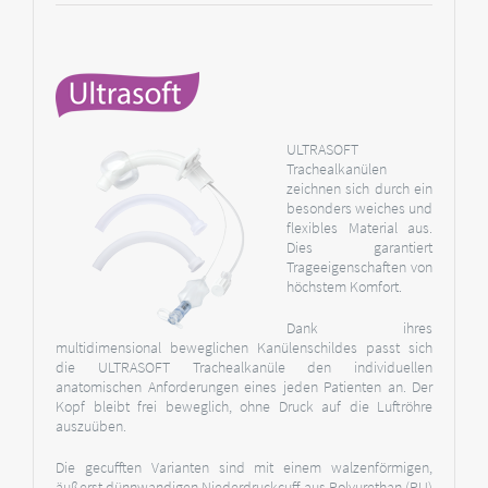
ULTRASOFT
Trachealkanülen
zeichnen sich durch ein
besonders weiches und
flexibles Material aus.
Dies garantiert
Trageeigenschaften von
höchstem Komfort.
Dank ihres
multidimensional beweglichen Kanülenschildes passt sich
die ULTRASOFT Trachealkanüle den individuellen
anatomischen Anforderungen eines jeden Patienten an. Der
Kopf bleibt frei beweglich, ohne Druck auf die Luftröhre
auszuüben.
Die gecufften Varianten sind mit einem walzenförmigen,
äußerst dünnwandigen Niederdruckcuff aus Polyurethan (PU)