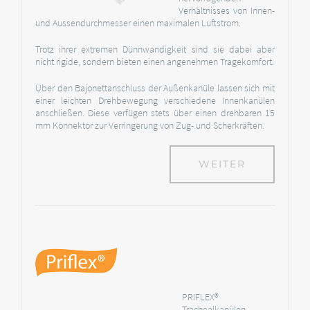
Verhältnisses von Innen-
und Aussendurchmesser einen maximalen Luftstrom.
Trotz ihrer extremen Dünnwandigkeit sind sie dabei aber
nicht rigide, sondern bieten einen angenehmen Tragekomfort.
Über den Bajonettanschluss der Außenkanüle lassen sich mit
einer leichten Drehbewegung verschiedene Innenkanülen
anschließen. Diese verfügen stets über einen drehbaren 15
mm Konnektor zur Verringerung von Zug- und Scherkräften.
WEITER
PRIFLEX®
Trachealkanülen