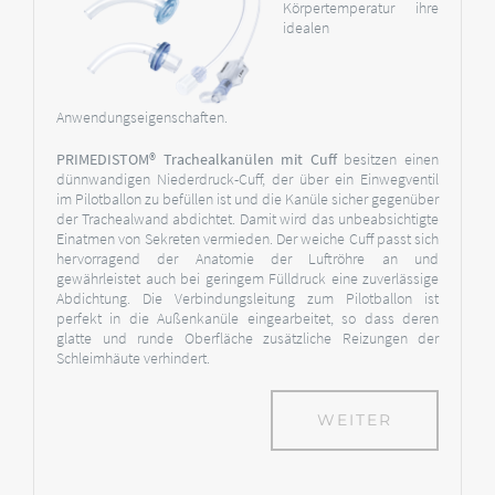
Körpertemperatur ihre
idealen
Anwendungseigenschaften.
PRIMEDISTOM® Trachealkanülen mit Cuff
besitzen einen
dünnwandigen Niederdruck-Cuff, der über ein Einwegventil
im Pilotballon zu befüllen ist und die Kanüle sicher gegenüber
der Trachealwand abdichtet. Damit wird das unbeabsichtigte
Einatmen von Sekreten vermieden. Der weiche Cuff passt sich
hervorragend der Anatomie der Luftröhre an und
gewährleistet auch bei geringem Fülldruck eine zuverlässige
Abdichtung. Die Verbindungsleitung zum Pilotballon ist
perfekt in die Außenkanüle eingearbeitet, so dass deren
glatte und runde Oberfläche zusätzliche Reizungen der
Schleimhäute verhindert.
WEITER