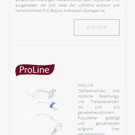
ausgestattet, der sich ideal der Luftröhre anpasst und
herkömmlichen PVC-Ballons funktionell überlegen ist.
WEITER
PROLINE
Trachealkanülen sind
moderne Beatmungs-
und Therapiekanülen.
Sie sind aus
gewebefreundlichem
Polyurethan gefertigt
und gewährleisten
aufgrund ihres
hervorragenden