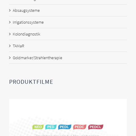
Absaugsysteme
Irrigationssysteme
Kolondiagnostik
TAMaR
Goldmarker/Strahlentherapie
PRODUKTFILME