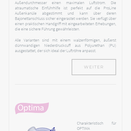
Außendurchmesser einen maximalen Luftstrom. Die
atraumatische Einführhilfe ist perfekt auf die ProLine
Außenkanüle abgestimmt und kann über deren
Bajonettanschluss sicher eingerastet werden. Sie verfügt über
einen praktischen Handgriff mit eingearbeiteten Erhebungen,
die eine sichere Führung gewährleisten.
Alle Varianten sind mit einem walzenförmigen, äußerst
dünnwandigen Niederdruckcuff aus Polyurethan (PU)
ausgestattet, der sich ideal der Luftröhre anpasst.
WEITER
Charakteristisch für
OPTIMA