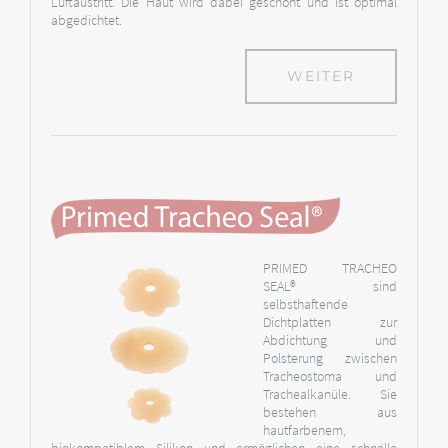
Luftaustritt. Die Haut wird dabei geschont und ist optimal
abgedichtet.
WEITER
PRIMED TRACHEO
SEAL® sind
selbsthaftende
Dichtplatten zur
Abdichtung und
Polsterung zwischen
Tracheostoma und
Trachealkanüle. Sie
bestehen aus
hautfarbenem,