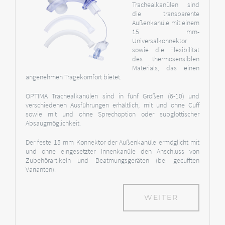
Trachealkanülen sind
die transparente
Außenkanüle mit einem
15 mm-
Universalkonnektor
sowie die Flexibilität
des thermosensiblen
Materials, das einen
angenehmen Tragekomfort bietet.
OPTIMA Trachealkanülen sind in fünf Größen (6-10) und
verschiedenen Ausführungen erhältlich, mit und ohne Cuff
sowie mit und ohne Sprechoption oder subglottischer
Absaugmöglichkeit.
Der feste 15 mm Konnektor der Außenkanüle ermöglicht mit
und ohne eingesetzter Innenkanüle den Anschluss von
Zubehörartikeln und Beatmungsgeräten (bei gecufften
Varianten).
WEITER