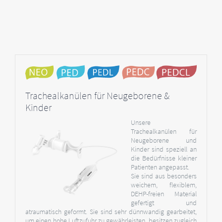
Trachealkanülen für Neugeborene &
Kinder
Unsere
Trachealkanülen für
Neugeborene und
Kinder sind speziell an
die Bedürfnisse kleiner
Patienten angepasst.
Sie sind aus besonders
weichem, flexiblem,
DEHP-freien Material
gefertigt und
atraumatisch geformt. Sie sind sehr dünnwandig gearbeitet,
um einen hohe Luftzufuhr zu gewährleisten, besitzen zugleich