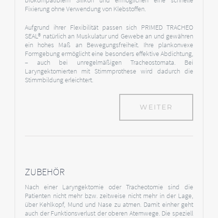
biokompatiblem Silikon und ermöglichen eine schnelle
Fixierung ohne Verwendung von Klebstoffen.
Aufgrund ihrer Flexibilität passen sich PRIMED TRACHEO
SEAL® natürlich an Muskulatur und Gewebe an und gewähren
ein hohes Maß an Bewegungsfreiheit. Ihre plankonvexe
Formgebung ermöglicht eine besonders effektive Abdichtung,
– auch bei unregelmäßigen Tracheostomata. Bei
Laryngektomierten mit Stimmprothese wird dadurch die
Stimmbildung erleichtert.
WEITER
ZUBEHÖR
Nach einer Laryngektomie oder Tracheotomie sind die
Patienten nicht mehr bzw. zeitweise nicht mehr in der Lage,
über Kehlkopf, Mund und Nase zu atmen. Damit einher geht
auch der Funktionsverlust der oberen Atemwege. Die speziell