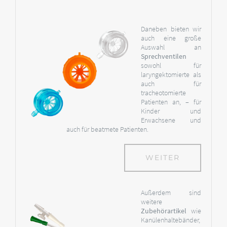
Daneben bieten wir
auch eine große
Auswahl an
Sprechventilen
sowohl für
laryngektomierte als
auch für
tracheotomierte
Patienten an, – für
Kinder und
Erwachsene und
auch für beatmete Patienten.
WEITER
Außerdem sind
weitere
Zubehörartikel
wie
Kanülenhaltebänder,