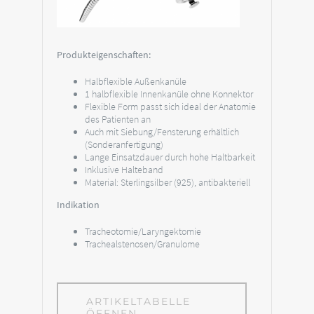
Produkteigenschaften:
Halbflexible Außenkanüle
1 halbflexible Innenkanüle ohne Konnektor
Flexible Form passt sich ideal der Anatomie
des Patienten an
Auch mit Siebung/Fensterung erhältlich
(Sonderanfertigung)
Lange Einsatzdauer durch hohe Haltbarkeit
Inklusive Halteband
Material: Sterlingsilber (925), antibakteriell
Indikation
Tracheotomie/Laryngektomie
Trachealstenosen/Granulome
ARTIKELTABELLE
ÖFFNEN