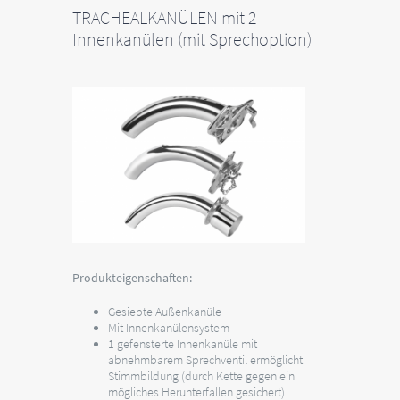
TRACHEALKANÜLEN mit 2
Innenkanülen (mit Sprechoption)
Produkteigenschaften:
Gesiebte Außenkanüle
Mit Innenkanülensystem
1 gefensterte Innenkanüle mit
abnehmbarem Sprechventil ermöglicht
Stimmbildung (durch Kette gegen ein
mögliches Herunterfallen gesichert)