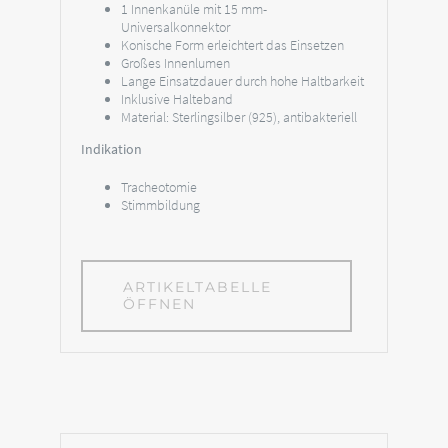
1 Innenkanüle mit 15 mm-
Universalkonnektor
Konische Form erleichtert das Einsetzen
Großes Innenlumen
Lange Einsatzdauer durch hohe Haltbarkeit
Inklusive Halteband
Material: Sterlingsilber (925), antibakteriell
Indikation
Tracheotomie
Stimmbildung
ARTIKELTABELLE
ÖFFNEN