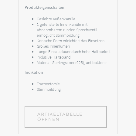
Produkteigenschaften:
Gesiebte Außenkanüle
1 gefensterte Innenkanüle mit
abnehmbarem runden Sprechventil
ermöglicht Stimmbildung
Konische Form erleichtert das Einsetzen
Großes Innenlumen
Lange Einsatzdauer durch hohe Haltbarkeit
Inklusive Halteband
Material: Sterlingsilber (925), antibakteriell
Indikation
Tracheotomie
Stimmbildung
ARTIKELTABELLE
ÖFFNEN