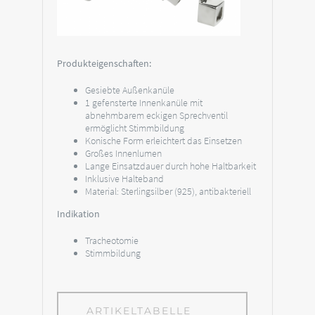
Produkteigenschaften:
Gesiebte Außenkanüle
1 gefensterte Innenkanüle mit
abnehmbarem eckigen Sprechventil
ermöglicht Stimmbildung
Konische Form erleichtert das Einsetzen
Großes Innenlumen
Lange Einsatzdauer durch hohe Haltbarkeit
Inklusive Halteband
Material: Sterlingsilber (925), antibakteriell
Indikation
Tracheotomie
Stimmbildung
ARTIKELTABELLE