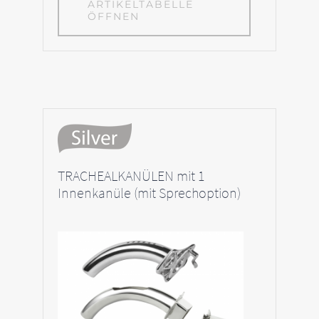
ARTIKELTABELLE
ÖFFNEN
TRACHEALKANÜLEN mit 1
Innenkanüle (mit Sprechoption)