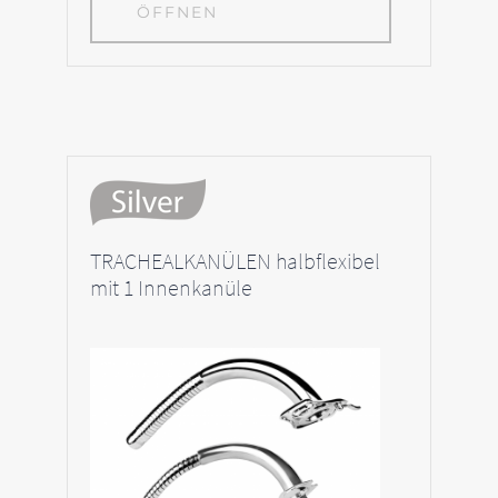
ÖFFNEN
TRACHEALKANÜLEN halbflexibel
mit 1 Innenkanüle