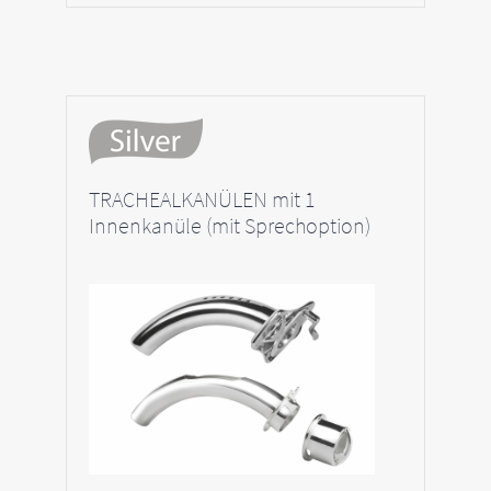
TRACHEALKANÜLEN mit 1
Innenkanüle (mit Sprechoption)