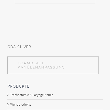
GBA SILVER
FORMBLATT
KANÜLENANPASSUNG
PRODUKTE
Tracheotomie & Laryngektomie
Wundprodukte