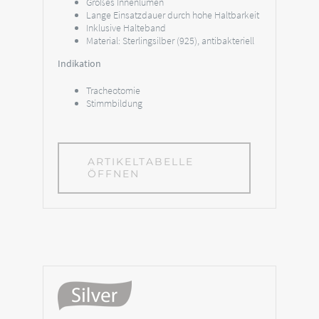
Großes Innenlumen
Lange Einsatzdauer durch hohe Haltbarkeit
Inklusive Halteband
Material: Sterlingsilber (925), antibakteriell
Indikation
Tracheotomie
Stimmbildung
ARTIKELTABELLE
ÖFFNEN