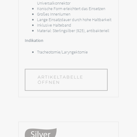
Universalkonnektor
Konische Form erleichtert das Einsetzen
Großes Innenlumen
Lange Einsatzdauer durch hohe Haltbarkeit
Inklusive Halteband
Material: Sterlingsilber (925), antibakteriell
Indikation
Tracheotomie/Laryngektomie
ARTIKELTABELLE
ÖFFNEN