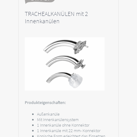
TRACHEALKANÜLEN mit 2
Innenkanülen
Produkteigenschaften:
Außenkanüle
Mit Innenkanülensystem
1 Innenkanüle ohne Konnektor
1 Innenkanüle mit 22 mm- Konnektor
Konische Form erleichtert das Einsetzen